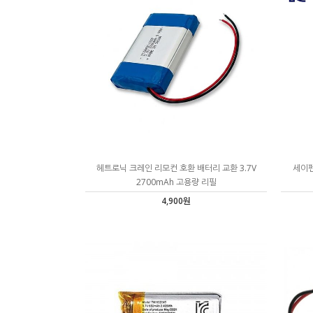
헤트로닉 크레인 리모컨 호환 배터리 교환 3.7V
세이펜
2700mAh 고용량 리필
4,900원