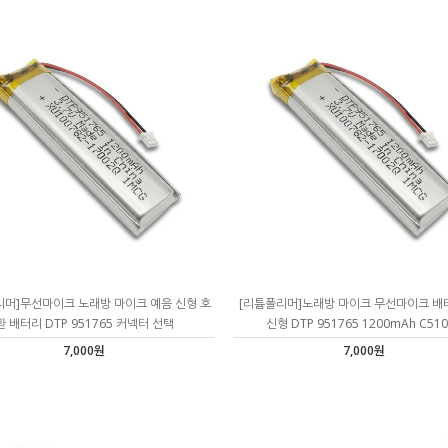
리머]무선마이크 노래방 마이크 예음 신형 호
[리튬폴리머]노래방 마이크 무선마이크 배
환 배터리 DTP 951765 커넥터 선택
신형 DTP 951765 1200mAh C510
7,000원
7,000원