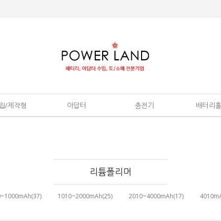
립/제작형
아답터
충전기
배터리
리튬폴리머
0~1000mAh(37)
1010~2000mAh(25)
2010~4000mAh(17)
4010mA