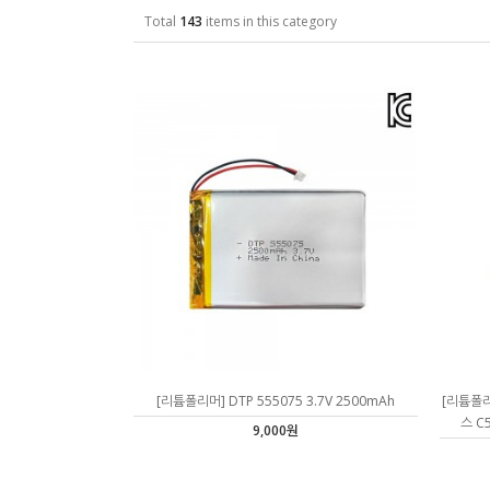
Total
143
items in this category
[리튬폴리머] DTP 555075 3.7V 2500mAh
[리튬폴리
스 C
9,000원