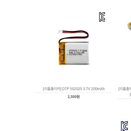
[리튬폴리머] DTP 502025 3.7V 200mAh
[리튬폴
2,300원