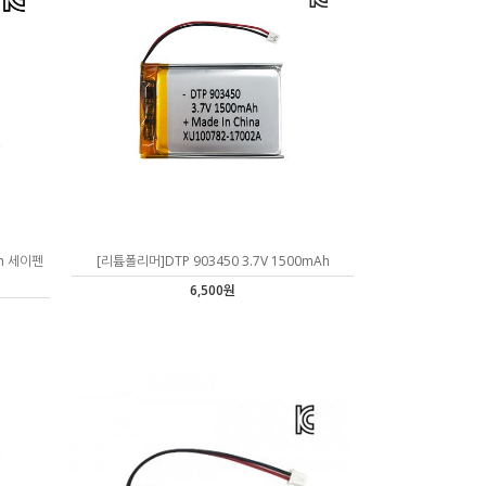
Ah 세이펜
[리튬폴리머]DTP 903450 3.7V 1500mAh
6,500원