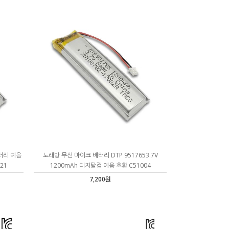
터리 예음
노래방 무선 마이크 배터리 DTP 9517653.7V
21
1200mAh 디지탈컴 예음 호환 C51004
7,200원