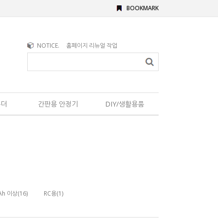
BOOKMARK
NOTICE.
홈페이지 리뉴얼 작업
홀더
간판용 안정기
DIY/생활용품
h 이상(16)
RC용(1)