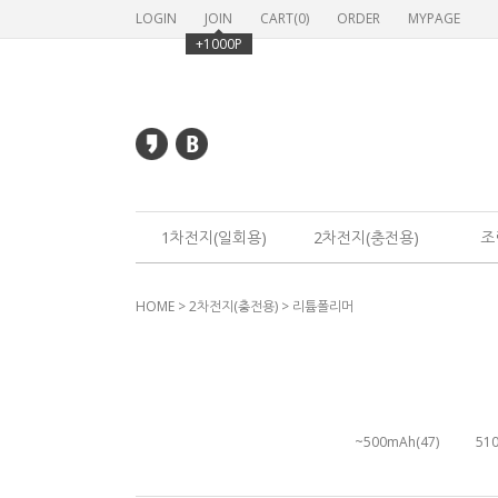
LOGIN
JOIN
CART(
0
)
ORDER
MYPAGE
+1000P
1차전지(일회용)
2차전지(충전용)
조
HOME
>
2차전지(충전용)
>
리튬폴리머
~500mAh(47)
51