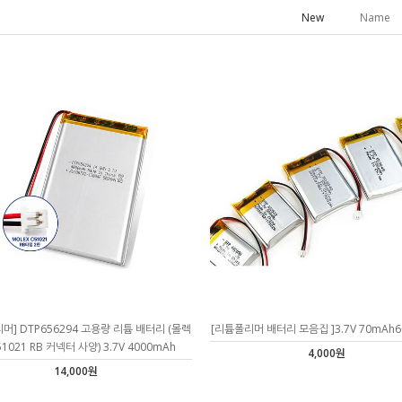
New
Name
머] DTP656294 고용량 리튬 배터리 (몰렉
[리튬폴리머 배터리 모음집 ]3.7V 70mAh6
51021 RB 커넥터 사양) 3.7V 4000mAh
4,000원
14,000원