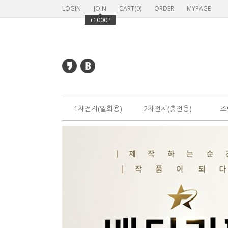
LOGIN
JOIN
CART(
0
)
ORDER
MYPAGE
+1000P
1차전지(일회용)
2차전지(충전용)
조