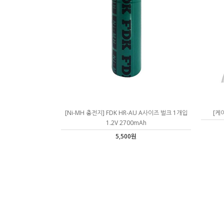
[Ni-MH 충전지] FDK HR-AU A사이즈 벌크 1개입
[케
1.2V 2700mAh
5,500원