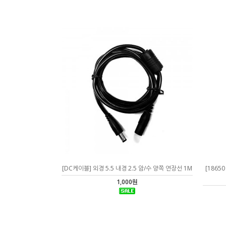
[DC케이블] 외경 5.5 내경 2.5 암/수 양쪽 연장선 1M
[1865
1,000원