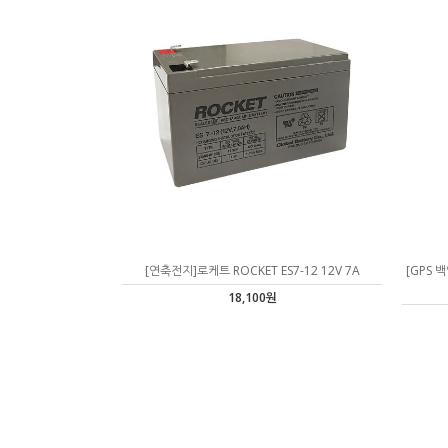
[연축전지]로케트 ROCKET ES7-12 12V 7A
[GPS 
18,100원