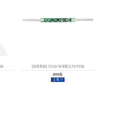
1M
[보호회로] 1S 5A 막대형 3.7V PCM
800원