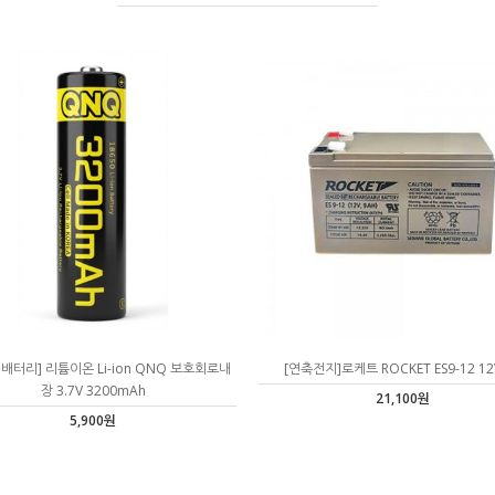
0 배터리] 리튬이온 Li-ion QNQ 보호회로내
[연축전지]로케트 ROCKET ES9-12 12
장 3.7V 3200mAh
21,100원
5,900원