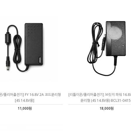
/폴리머충전기] FY 16.8V 2A 코드분리형
[리튬이온/폴리머충전기] 브릿지 파워 16.8V
[4S 14.8V용]
분리형 (4S 14.8V용) BCL31-0415
11,000원
18,000원