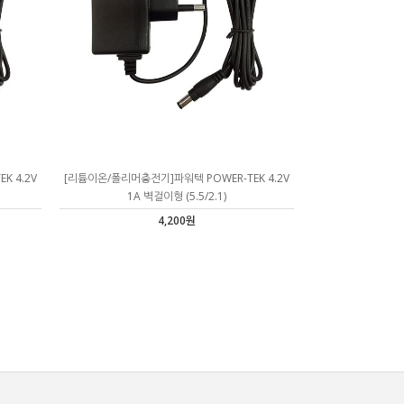
K 4.2V
[리튬이온/폴리머충전기]파워텍 POWER-TEK 4.2V
1A 벽걸이형 (5.5/2.1)
4,200원