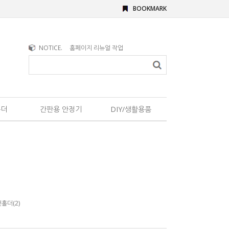
BOOKMARK
NOTICE.
홈페이지 리뉴얼 작업
홀더
간판용 안정기
DIY/생활용품
홀더(2)