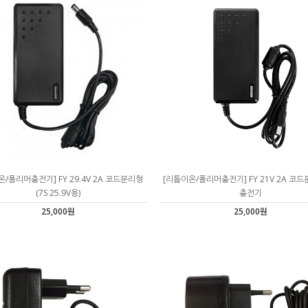
/폴리머충전기] FY 29.4V 2A 코드분리형
[리튬이온/폴리머충전기] FY 21V 2A 코드
(7S 25.9V용)
충전기
25,000원
25,000원