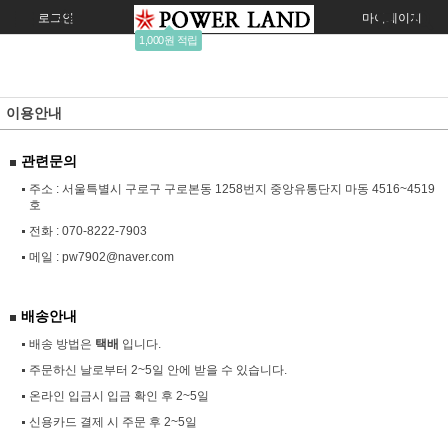
로그인
회원가입
주문조회
마이페이지
1,000원 적립
이용안내
관련문의
주소 : 서울특별시 구로구 구로본동 1258번지 중앙유통단지 마동 4516~4519
호
전화 :
070-8222-7903
메일 :
pw7902@naver.com
배송안내
배송 방법은
택배
입니다.
주문하신 날로부터 2~5일 안에 받을 수 있습니다.
온라인 입금시 입금 확인 후 2~5일
신용카드 결제 시 주문 후 2~5일