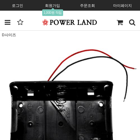
로그인
회원가입
주문조회
마이페이지
1,000원 적립
D사이즈