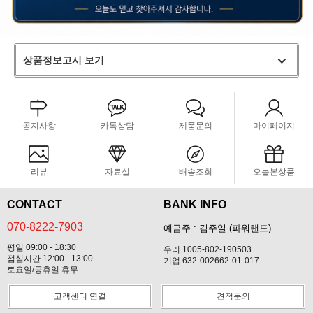
상품정보고시 보기
공지사항
카톡상담
제품문의
마이페이지
리뷰
자료실
배송조회
오늘본상품
CONTACT
BANK INFO
070-8222-7903
예금주 : 김주일 (파워랜드)
평일 09:00 - 18:30
우리 1005-802-190503
점심시간 12:00 - 13:00
기업 632-002662-01-017
토요일/공휴일 휴무
고객센터 연결
견적문의