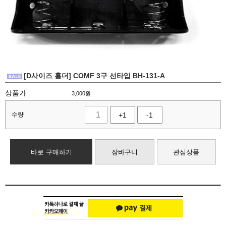
[D사이즈 홀더] COMF 3구 선타입 BH-131-A
상품가
3,000
원
수량
+1
-1
바로 구매하기
장바구니
관심상품