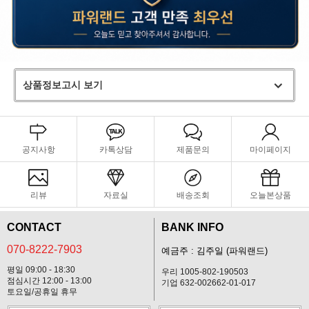
상품정보고시 보기
공지사항
카톡상담
제품문의
마이페이지
리뷰
자료실
배송조회
오늘본상품
CONTACT
BANK INFO
070-8222-7903
예금주 : 김주일 (파워랜드)
평일 09:00 - 18:30
우리 1005-802-190503
점심시간 12:00 - 13:00
기업 632-002662-01-017
토요일/공휴일 휴무