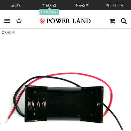
로그인
회원가입
주문조회
마이페이지
1,000원 적립
C사이즈