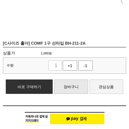
[C사이즈 홀더] COMF 1구 선타입 BH-211-2A
상품가
1,000
원
수량
+1
-1
바로 구매하기
장바구니
관심상품